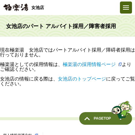
女池店
女池店のパート アルバイト採用／障害者採用
現在極楽湯 女池店ではパートアルバイト採用／障碍者採用は
行っておりません。
極楽湯としての採用情報は、
極楽湯の採用情報ページ
より
ご確認ください。
女池店の情報に戻る際は、
女池店のトップページ
に戻ってご覧
ください。
PAGETOP