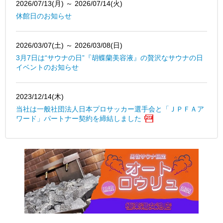
2026/07/13(月) ～ 2026/07/14(火)
休館日のお知らせ
2026/03/07(土) ～ 2026/03/08(日)
3月7日は“サウナの日”『胡蝶蘭美容液』の贅沢なサウナの日
イベントのお知らせ
2023/12/14(木)
当社は一般社団法人日本プロサッカー選手会と「ＪＰＦＡア
ワード」パートナー契約を締結しました