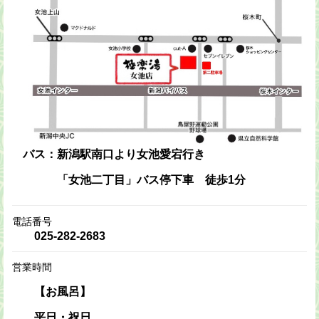
バス：新潟駅南口より女池愛宕行き
「女池二丁目」バス停下車 徒歩1分
電話番号
025-282-2683
営業時間
【お風呂】
平日・祝日