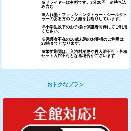
※ドライヤーは有料です。3分20円 ※持ち込
み含む
※入れ墨・ファッションタトゥー・シールタト
ゥーのある方のご入館をお断りしています。
※小学生以下のお子様は保護者同伴にてご利用
ください。
※保護者不在の18歳未満のお客様のご利用は
23時までとなります。
※繁忙期間は、入浴料変更や再入浴不可・各種
セット入館不可となる場合がございます
おトクなプラン