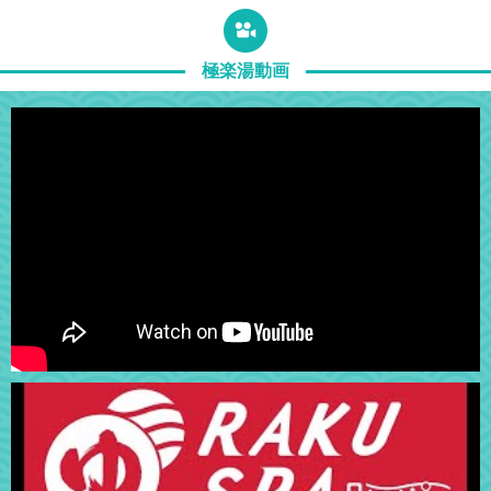
【水戸店】5月19日(火)休館日のお知らせ
極楽湯動画
2026/04/13(月) ～2026/04/16(木)
【富谷店】休館日のお知らせ
2026/03/05(木)
【宇都宮店】ジェットバス温度低下のお知らせ
2026/02/05(木) ～2026/02/05(木)
【三島店】営業再開のお知らせ
2025/12/31(水) ～2026/01/03(土)
【横浜芹が谷店】カットサロン(髪美粧)年末年始営業時間
のご案内
2025/11/18(火)
【堺泉北店】半日休館日(17時開店)のお知らせ