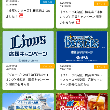
2026/07/17～
お知らせ
2026/08/01～
イベント
2028/03/31
2027/06/06
【多摩センター店】麻辣湯はじめ
【グループ4店舗】極楽湯『浦和
ました！
レッズ』応援キャンペーン 開催
のお知らせ
2026/04/01～
2026/04/01～
イベント
イベント
2027/2/28
2026/12/31
【グループ3店舗】埼玉西武ライ
【グループ3店舗】横浜DeNAベ
オンズ×極楽湯 応援キャンペー
イスターズ×極楽湯 応援キャン
ン開催のお知らせ
ペーン開催のお知らせ