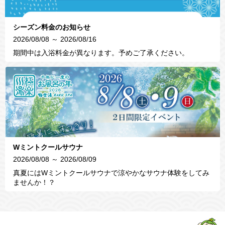
シーズン料金のお知らせ
2026/08/08 ～ 2026/08/16
期間中は入浴料金が異なります。予めご了承ください。
Wミントクールサウナ
2026/08/08 ～ 2026/08/09
真夏にはWミントクールサウナで涼やかなサウナ体験をしてみ
ませんか！？