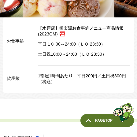
【水戸店】極楽湯お食事処メニュー商品情報
(2023GM)
お食事処
平日 1０:00～24:00（ＬＯ 23:30）
土日祝10:00～24:00（ＬＯ 23:30）
1部屋1時間あたり 平日200円／土日祝300円
貸座敷
（税込）
PAGETOP