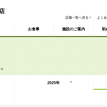
店
店舗一覧へ戻る
よくあ
お食事
施設のご案内
初
ント
2025年