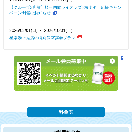
【グループ3店舗】埼玉西武ライオンズ×極楽湯 応援キャン
ペーン開催のお知らせ
2026/03/01(日) ～ 2026/10/31(土)
極楽湯上尾店の特別個室宴会プラン
2026/03/07(土) ～ 2026/03/08(日)
3月7日は“サウナの日”『胡蝶蘭美容液』の贅沢なサウナの日
イベントのお知らせ
2025/08/01(金) ～ 2026/02/28(土)
【グループ4店舗】埼玉西武ライオンズ×極楽湯 応援キャン
ペーン開催のお知らせ
料金表
2023/12/14(木)
当社は一般社団法人日本プロサッカー選手会と「ＪＰＦＡア
ワード」パートナー契約を締結しました