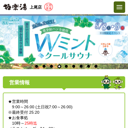
上尾店
営業情報
★営業時間
9:00～26:00 (土日祝7:00～26:00)
※最終受付 25:20
★お食事処
10時～
25時迄