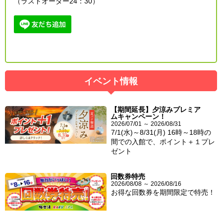
（ラストオーダー24：30）
イベント情報
【期間延長】夕涼みプレミア
ムキャンペーン！
2026/07/01 ～ 2026/08/31
7/1(水)～8/31(月) 16時～18時の
間での入館で、ポイント＋１プレ
ゼント
回数券特売
2026/08/08 ～ 2026/08/16
お得な回数券を期間限定で特売！