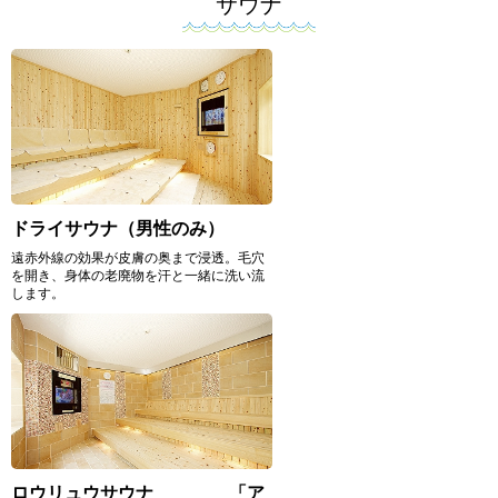
サウナ
ドライサウナ（男性のみ）
遠赤外線の効果が皮膚の奥まで浸透。毛穴
を開き、身体の老廃物を汗と一緒に洗い流
します。
ロウリュウサウナ 「ア