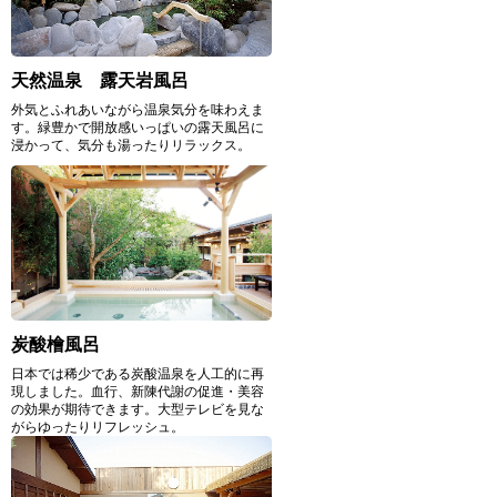
天然温泉 露天岩風呂
外気とふれあいながら温泉気分を味わえま
す。緑豊かで開放感いっぱいの露天風呂に
浸かって、気分も湯ったりリラックス。
炭酸檜風呂
日本では稀少である炭酸温泉を人工的に再
現しました。血行、新陳代謝の促進・美容
の効果が期待できます。大型テレビを見な
がらゆったりリフレッシュ。