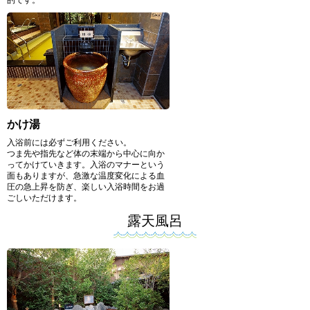
的です。
かけ湯
入浴前には必ずご利用ください。
つま先や指先など体の末端から中心に向か
ってかけていきます。入浴のマナーという
面もありますが、急激な温度変化による血
圧の急上昇を防ぎ、楽しい入浴時間をお過
ごしいただけます。
露天風呂