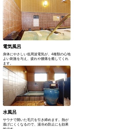
電気風呂
身体にやさしい低周波電気が、4種類の心地
よい刺激を与え、疲れや腰痛を癒してくれ
ます。
水風呂
サウナで開いた毛穴を引き締めます。熱が
逃げにくくなるので、湯冷め防止にも効果