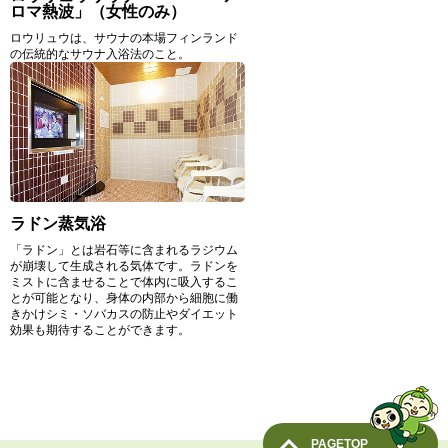
ロマ熱波」（女性のみ）
ロウリュウは、サウナの本場フィンランド
の伝統的なサウナ入浴法のこと。
ラドン蒸気浴
「ラドン」とは岩石等に含まれるラジウム
が崩壊して生成される気体です。ラドンを
ミストに含ませることで体内に吸入するこ
とが可能となり、身体の内部から細胞に働
きかけシミ・ソバカスの防止やダイエット
効果も期待することができます。
PAGETOP