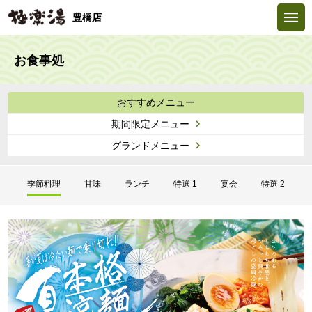
豊橋店
お食事処
おすすめメニュー
期間限定メニュー
グランドメニュー
季節料理
甘味
ランチ
特選 1
宴会
特選 2