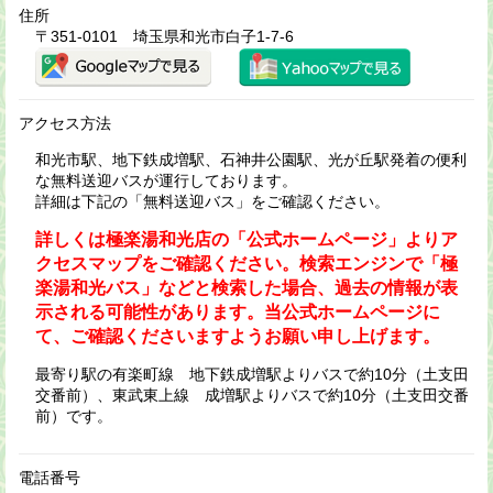
住所
〒351-0101 埼玉県和光市白子1-7-6
アクセス方法
和光市駅、地下鉄成増駅、石神井公園駅、光が丘駅発着の便利
な無料送迎バスが運行しております。
詳細は下記の「無料送迎バス」をご確認ください。
詳しくは極楽湯和光店の「公式ホームページ」よりア
クセスマップをご確認ください。検索エンジンで「極
楽湯和光バス」などと検索した場合、過去の情報が表
示される可能性があります。当公式ホームページに
て、ご確認くださいますようお願い申し上げます。
最寄り駅の有楽町線 地下鉄成増駅よりバスで約10分（土支田
交番前）、東武東上線 成増駅よりバスで約10分（土支田交番
前）です。
電話番号