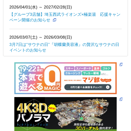
2026/04/01(水) ～ 2027/02/28(日)
【グループ3店舗】埼玉西武ライオンズ×極楽湯 応援キャン
ペーン開催のお知らせ
2026/03/07(土) ～ 2026/03/08(日)
3月7日は“サウナの日”『胡蝶蘭美容液』の贅沢なサウナの日
イベントのお知らせ
2025/08/01(金) ～ 2026/02/28(土)
【グループ4店舗】埼玉西武ライオンズ×極楽湯 応援キャン
ペーン開催のお知らせ
2024/03/07(木)
喜多方ラーメン坂内 × 極楽湯コラボ開催のお知らせ
2023/12/14(木)
当社は一般社団法人日本プロサッカー選手会と「ＪＰＦＡア