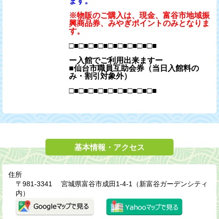
ます。
※物販のご購入は、現金、富谷市地域振
興商品券、みやぎポイントのみとなりま
す。
□■□■□■□■□■□■□■□■□■
ー入館でご利用出来ますー
■仙台市職員互助会券（当日入館料の
み・割引対象外）
□■□■□■□■□■□■□■□■□■
基本情報・アクセス
住所
〒981-3341 宮城県富谷市成田1-4-1（新富谷ガーデンシティ
内）