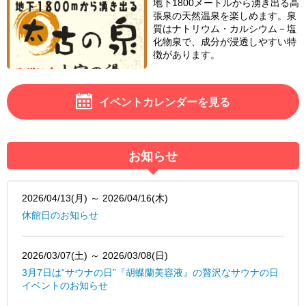
地下1800メートルから湧き出る高
張泉の天然温泉を楽しめます。泉
質はナトリウム・カルシウム－塩
化物泉で、成分が浸透しやすい特
徴があります。
イベントカレンダーを見る
お知らせ
2026/04/13(月) ～ 2026/04/16(木)
休館日のお知らせ
2026/03/07(土) ～ 2026/03/08(日)
3月7日は“サウナの日”『胡蝶蘭美容液』の贅沢なサウナの日
イベントのお知らせ