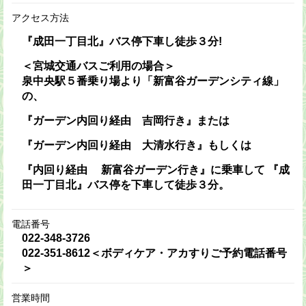
アクセス方法
『成田一丁目北』バス停下車し徒歩３分!
＜宮城交通バスご利用の場合＞
泉中央駅５番乗り場より「新富谷ガーデンシティ線」
の、
『ガーデン内回り経由 吉岡行き』または
『ガーデン内回り経由 大清水行き』もしくは
『内回り経由 新富谷ガーデン行き』に乗車して 『成
田一丁目北』バス停を下車して徒歩３分。
電話番号
022-348-3726
022-351-8612＜ボディケア・アカすりご予約電話番号
＞
営業時間