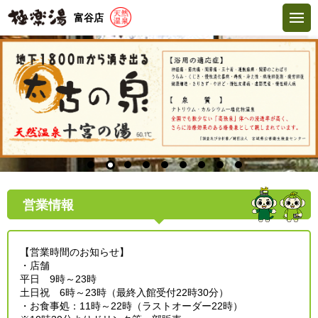
富谷店
営業情報
【営業時間のお知らせ】
・店舗
平日 9時～23時
土日祝 6時～23時（最終入館受付22時30分）
・お食事処：11時～22時（ラストオーダー22時）