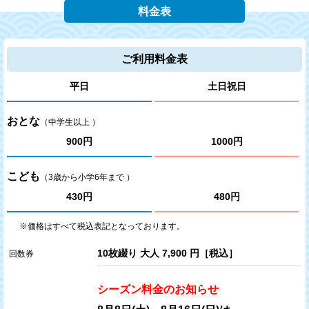
料金表
ご利用料金表
平日
土日祝日
おとな
（中学生以上 ）
900円
1000円
こども
（3歳から小学6年まで ）
430円
480円
※価格はすべて税込表記となっております。
10枚綴り 大人 7,900 円［税込］
回数券
シーズン料金のお知らせ