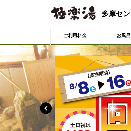
多摩セン
ご利用料金
お風呂