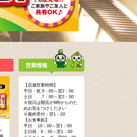
営業情報
【店舗営業時間】
平日・祝 9：00～翌2：00
土日 7：00～翌2：00
※祝日は開店が9時からのた
めお気をつけください
※最終受付：翌1：20
【お食事処】
平日 10：00～翌1：00
が
土日祝：9：30～翌1：00
最