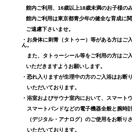
館内ご利用、16歳以上18歳未満のお子様のみ
館内ご利用は東京都青少年の健全な育成に関
ご遠慮下さいませ。
・お身体に刺青（タトゥー）等がある方はご
ん。
また、タトゥーシール等をご利用の方はご入
いただきますようお願いします。
・恐れ入りますが生理中の方のご入浴はお断
いただいております。
・浴室およびサウナ室内において、スマート
スマートバンドなどの電子機器全般と腕時
（デジタル・アナログ）のご使用をお断り
いただいております。