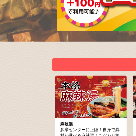
麻辣湯
多摩センターに上陸！自身で具
材が選べる麻辣湯！こだわり抜