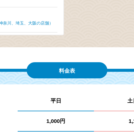
、神奈川、埼玉、大阪の店舗）
料金表
平日
土
1,000円
1