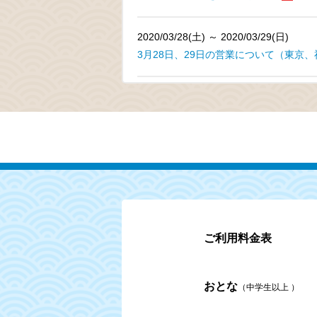
2020/03/28(土) ～ 2020/03/29(日)
3月28日、29日の営業について（東京
LINEお友達募集中！
ご利用料金表
おとな
（中学生以上 ）