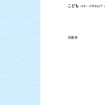
こども
（4才～小学生以下 
回数券