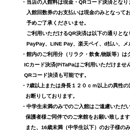
・当店の入館料は現金・QRコード決済となり
入館回数券のお支払いは現金のみとなってお
予めご了承くださいませ。
ご利用いただけるQR決済は以下の通りとな
PayPay、LINE Pay、楽天ペイ、d払い、メル
・館内のご利用分（リラク・飲食,物販等）は
ICカード決済(PiTaPaはご利用いただけませ
QRコード決済も可能です。
・7歳以上または身長１２０ｃｍ以上の異性の
お断りしております。
・中学生未満のみでのご入館はご遠慮いただ
保護者様ご同伴でのご来館をお願い致します
また、16歳未満（中学生以下）のお子様のみ