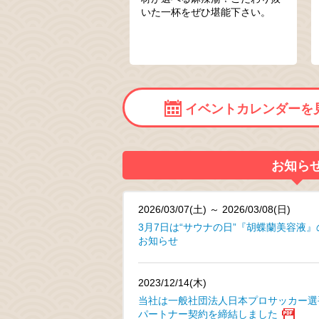
いた一杯をぜひ堪能下さい。
イベントカレンダーを
お知ら
2026/03/07(土) ～ 2026/03/08(日)
3月7日は“サウナの日”『胡蝶蘭美容液
お知らせ
2023/12/14(木)
当社は一般社団法人日本プロサッカー選
パートナー契約を締結しました