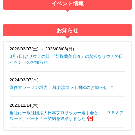
イベント情報
お知らせ
2026/03/07(土) ～ 2026/03/08(日)
3月7日は“サウナの日”『胡蝶蘭美容液』の贅沢なサウナの日
イベントのお知らせ
2024/03/07(木)
喜多方ラーメン坂内 × 極楽湯コラボ開催のお知らせ
2023/12/14(木)
当社は一般社団法人日本プロサッカー選手会と「ＪＰＦＡア
ワード」パートナー契約を締結しました