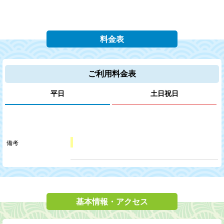
2020/03/28(土) ～ 2020/03/29(日)
3月28日、29日の営業について（東京、神奈川、埼玉、大阪
の店舗）
料金表
ご利用料金表
平日
土日祝日
備考
基本情報・アクセス