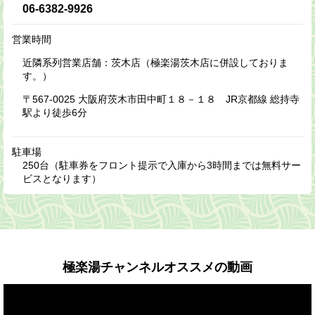
06-6382-9926
営業時間
近隣系列営業店舗：茨木店（極楽湯茨木店に併設しておりま
す。）
〒567-0025 大阪府茨木市田中町１８－１８ JR京都線 総持寺
駅より徒歩6分
駐車場
250台（駐車券をフロント提示で入庫から3時間までは無料サー
ビスとなります）
極楽湯チャンネルオススメの動画