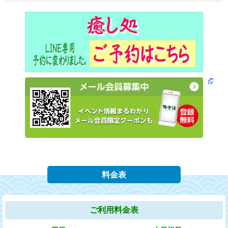
2020/03/28(土) ～ 2020/03/29(日)
3月28日、29日の営業について（東京、神奈川、埼玉、大阪
の店舗）
2016/11/16(水)
温泉を利用してお客様の健康増進をバックアップ
2016/11/01(火)
ウォーキングにもご利用できる再入浴サービスです
料金表
ご利用料金表