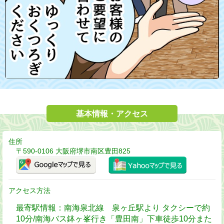
基本情報・アクセス
住所
〒590-0106 大阪府堺市南区豊田825
アクセス方法
最寄駅情報：南海泉北線 泉ヶ丘駅より タクシーで約
10分/南海バス鉢ヶ峯行き「豊田南」下車徒歩10分また