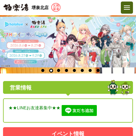
堺泉北店
営業情報
★★LINEお友達募集中★★
イベント情報