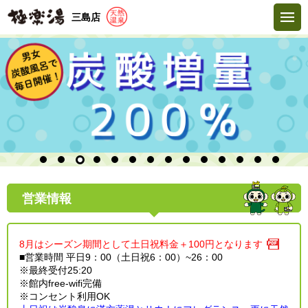
三島店
営業情報
8月はシーズン期間として土日祝料金＋100円となります
■営業時間 平日9：00（土日祝6：00）~26：00
※最終受付25:20
※館内free-wifi完備
※コンセント利用OK