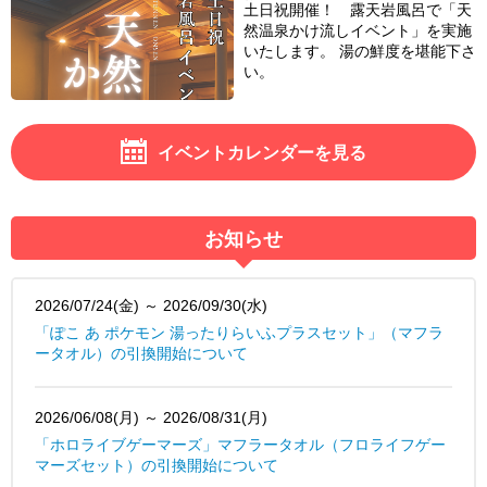
土日祝開催！ 露天岩風呂で「天
然温泉かけ流しイベント」を実施
いたします。 湯の鮮度を堪能下さ
い。
イベントカレンダーを見る
お知らせ
2026/07/24(金) ～ 2026/09/30(水)
「ぽこ あ ポケモン 湯ったりらいふプラスセット」（マフラ
ータオル）の引換開始について
2026/06/08(月) ～ 2026/08/31(月)
「ホロライブゲーマーズ」マフラータオル（フロライフゲー
マーズセット）の引換開始について