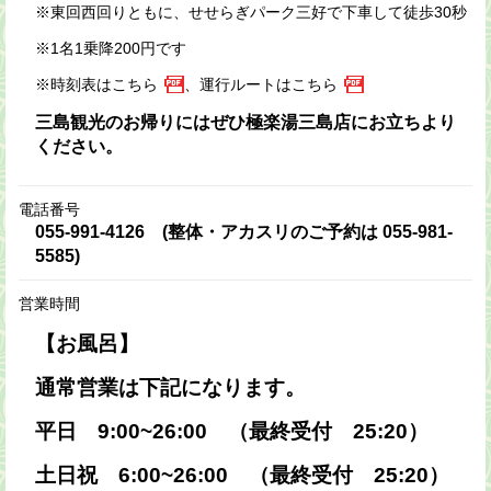
※東回西回りともに、せせらぎパーク三好で下車して徒歩30秒
※1名1乗降200円です
※時刻表は
こちら
、運行ルートは
こちら
三島観光のお帰りにはぜひ極楽湯三島店にお立ちより
ください。
電話番号
055-991-4126 (整体・アカスリのご予約は 055-981-
5585)
営業時間
【お風呂】
通常営業は下記になります。
平日 9:00~26:00 （最終受付 25:20）
土日祝 6:00~26:00 （最終受付 25:20）