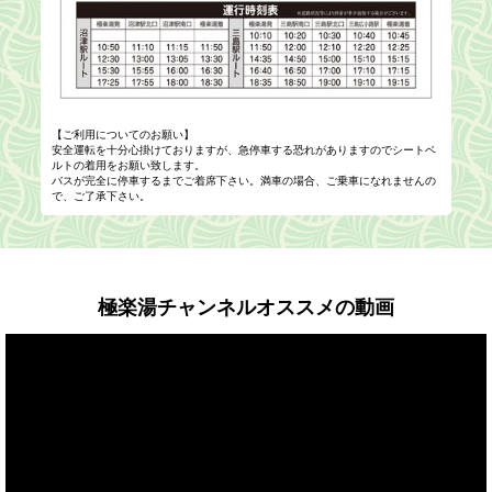
【ご利用についてのお願い】
安全運転を十分心掛けておりますが、急停車する恐れがありますのでシートベ
ルトの着用をお願い致します。
バスが完全に停車するまでご着席下さい。満車の場合、ご乗車になれませんの
で、ご了承下さい。
極楽湯チャンネルオススメの動画