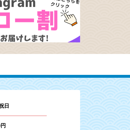
祝日
0円