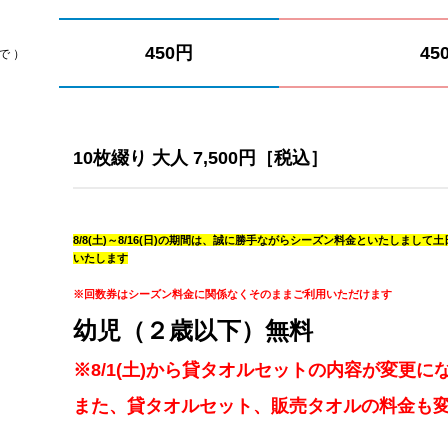
450円
45
で ）
10枚綴り 大人 7,500円［税込］
8/8(土)～8/16(日)の期間は、誠に勝手ながらシーズン料金といたしまして土
いたします
※回数券はシーズン料金に関係なくそのままご利用いただけます
幼児（２歳以下）無料
※8/1(土)から貸タオルセットの内容が変更に
また、貸タオルセット、販売タオルの料金