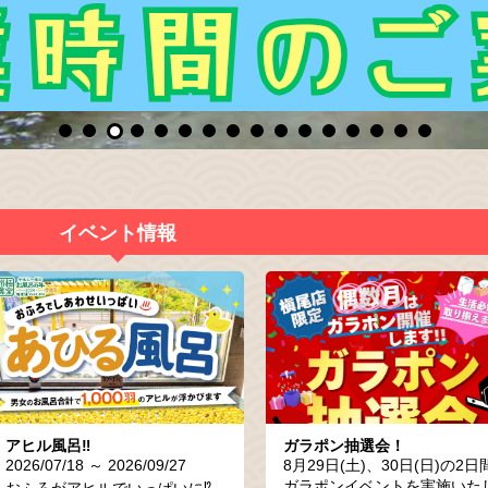
イベント情報
アヒル風呂‼
ガラポン抽選会！
2026/07/18 ～ 2026/09/27
8月29日(土)、30日(日)の2日
ガラポンイベントを実施いた
おふろがアヒルでいっぱいに⁉