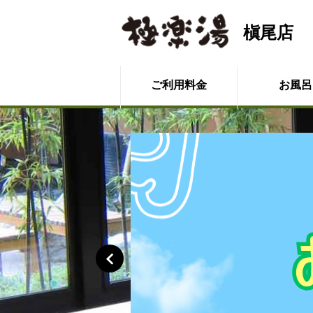
槇尾店
ご利用料金
お風呂