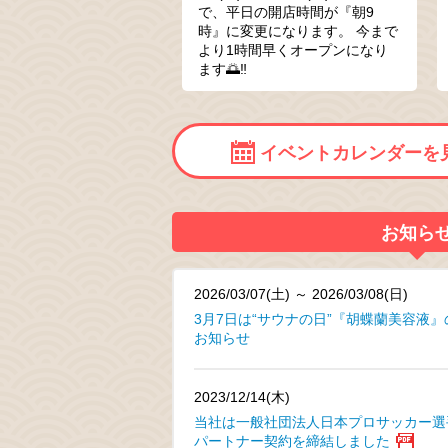
で、平日の開店時間が『朝9
時』に変更になります。 今まで
より1時間早くオープンになり
ます🌅‼
イベントカレンダーを
お知ら
2026/03/07(土) ～ 2026/03/08(日)
3月7日は“サウナの日”『胡蝶蘭美容液
お知らせ
2023/12/14(木)
当社は一般社団法人日本プロサッカー選
パートナー契約を締結しました