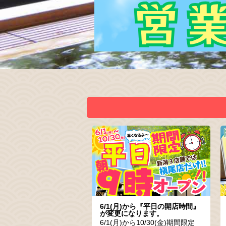
6/1(月)から『平日の開店時間』
が変更になります。
6/1(月)から10/30(金)期間限定