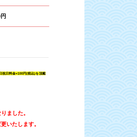
0円
日祝日料金+100円(税込)を頂戴
なりました。
も変更いたします。