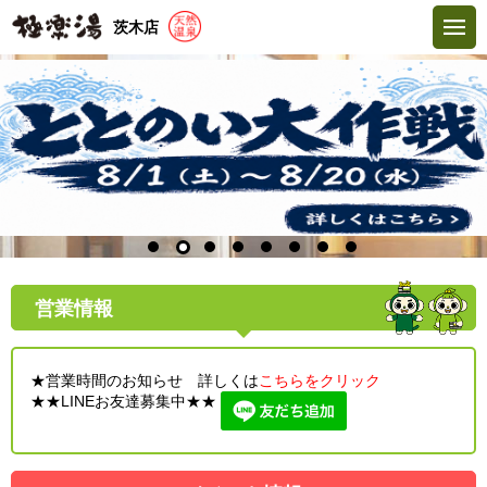
茨木店
営業情報
★営業時間のお知らせ 詳しくは
こちらをクリック
★★LINEお友達募集中★★