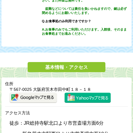
さい。また料金は無料です。
盗難などについては責任を負いかねますので、鍵は必ず
閉めるようにお願いいたします。
Q.お食事処のみ利用できですか？
A.お食事のみでもご利用いただけます。入館後、そのまま
お食事処までお進みください。
基本情報・アクセス
住所
〒567-0025 大阪府茨木市田中町１８－１８
アクセス方法
徒歩：JR総持寺駅北口より市営斎場方面6分