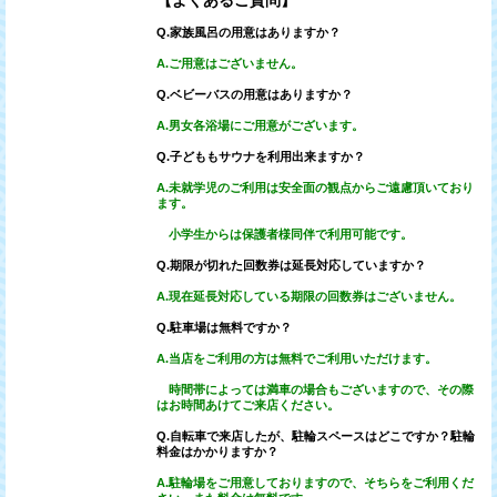
Q.家族風呂の用意はありますか？
A.ご用意はございません。
Q.ベビーバスの用意はありますか？
A.男女各浴場にご用意がございます。
Q.子どももサウナを利用出来ますか？
A.未就学児のご利用は安全面の観点からご遠慮頂いており
ます。
小学生からは保護者様同伴で利用可能です。
Q.期限が切れた回数券は延長対応していますか？
A.現在延長対応している期限の回数券はございません。
Q.駐車場は無料ですか？
A.当店をご利用の方は無料でご利用いただけます。
時間帯によっては満車の場合もございますので、その際
はお時間あけてご来店ください。
Q.自転車で来店したが、駐輪スペースはどこですか？駐輪
料金はかかりますか？
A.駐輪場をご用意しておりますので、そちらをご利用くだ