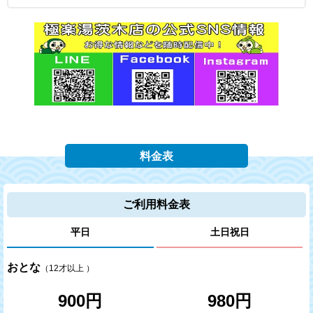
料金表
ご利用料金表
平日
土日祝日
おとな
（12才以上 ）
900円
980円