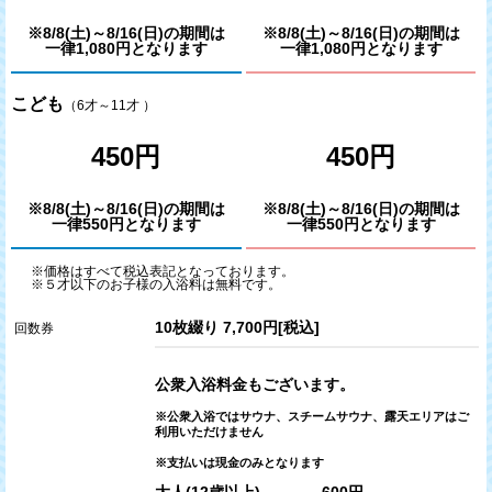
※8/8(土)～8/16(日)の期間は
※8/8(土)～8/16(日)の期間は
一律1,080円となります
一律1,080円となります
こども
（6才～11才 ）
450円
450円
※8/8(土)～8/16(日)の期間は
※8/8(土)～8/16(日)の期間は
一律550円となります
一律550円となります
※価格はすべて税込表記となっております。
※５才以下のお子様の入浴料は無料です。
10枚綴り 7,700円[税込]
回数券
公衆入浴料金もございます。
※公衆入浴ではサウナ、スチームサウナ、露天エリアはご
利用いただけません
※支払いは現金のみとなります
大人(12歳以上) 600円