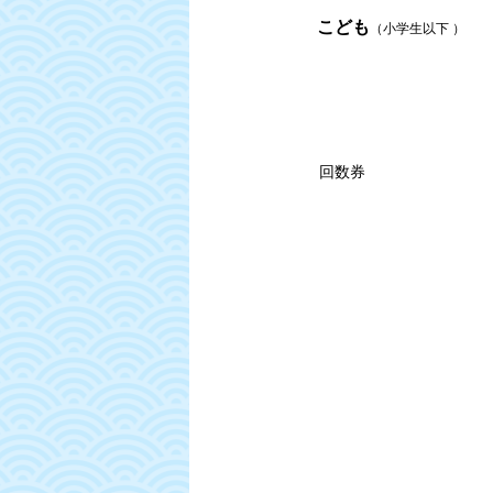
こども
（小学生以下 ）
回数券