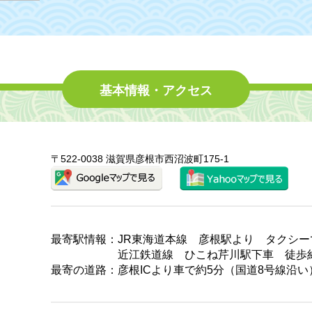
基本情報・アクセス
〒522-0038 滋賀県彦根市西沼波町175-1
最寄駅情報：JR東海道本線 彦根駅より タクシー
近江鉄道線 ひこね芹川駅下車 徒歩約
最寄の道路：彦根ICより車で約5分（国道8号線沿い