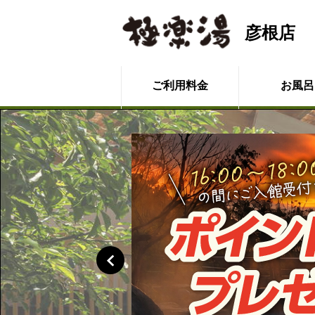
彦根店
ご利用料金
お風呂