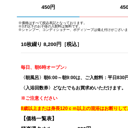
450円
45
※価格はすべて税込表記となっております。
※3才以下のお子様の入館料は無料です。
※シャンプー、コンディショナー、ボディソープは備え付けがございま
10枚綴り 8,200円［税込］
毎日、朝6時オープン♪
〈朝風呂〉朝6:00～朝9:00は、ご入館料：平日83
0
〈入浴回数券〉どなたでもお買求めいただけます。
※ご注意ください
8歳以上または身長120ｃｍ以上の混浴はお断りし
【価格一覧表】