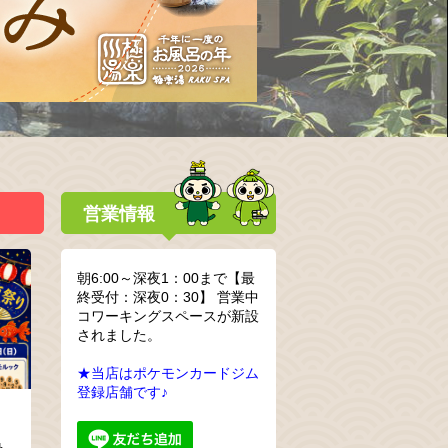
営業情報
朝6:00～深夜1：00まで【最
終受付：深夜0：30】 営業中
コワーキングスペースが新設
されました。
★当店はポケモンカードジム
登録店舗です♪
ト