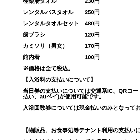
極楽湯タオル 230円
レンタルバスタオル 250円
レンタルタオルセット 480円
歯ブラシ 120円
カミソリ（男女） 170円
館内着 100円
※価格は全て税込。
【入浴料の支払いについて】
当日券の支払いについては交通系IC、QRコード決
払い、auペイ)が使用可能です。
入浴回数券については現金払いのみとなって
【物販品、お食事処等テナント利用の支払い