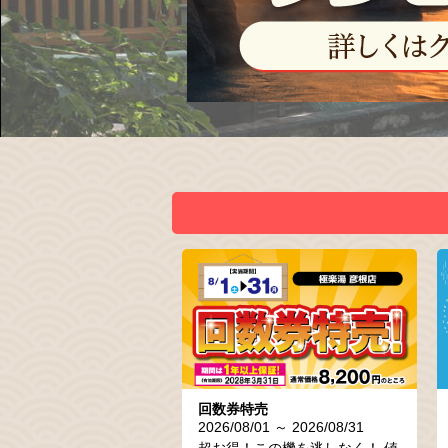
回数券特売
2026/08/01 ～ 2026/08/31
超お得！この機を逃しなく！ 値