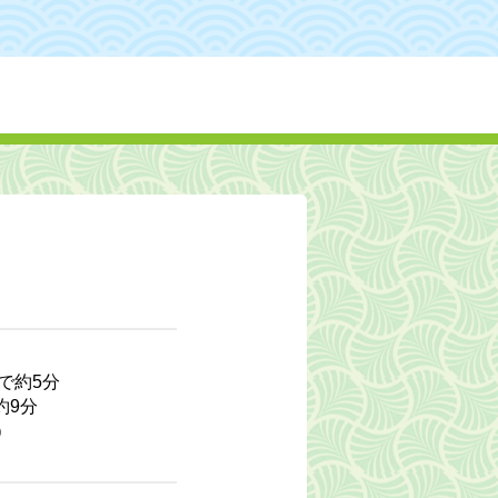
で約5分
9分
）