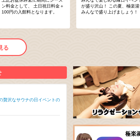
ン料金として、 土日祝日料金＋
が盛り沢山！ この夏、極楽湯
100円の入館料となります。
みんなで盛り上げましょう！
見る
せ
』の贅沢なサウナの日イベントの