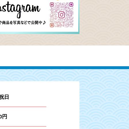
祝日
50円