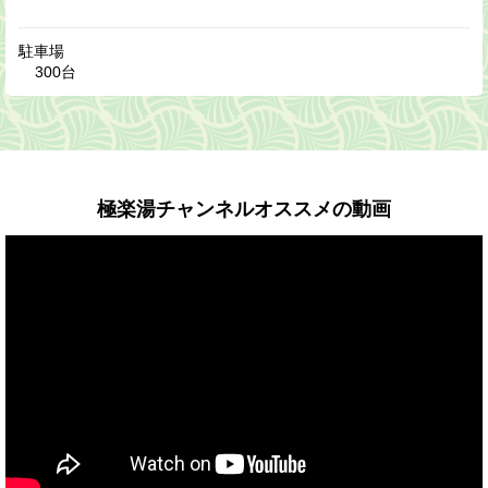
駐車場
300台
極楽湯チャンネルオススメの動画