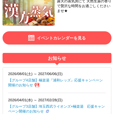
露天の蒸気房にて 天然生薬の香り
で贅沢な時間をお過ごしください
ませ★
イベントカレンダーを見る
お知らせ
2026/08/01(土) ～ 2027/06/06(日)
【グループ4店舗】極楽湯『浦和レッズ』応援キャンペーン
開催のお知らせ
2026/04/01(水) ～ 2027/02/28(日)
【グループ3店舗】埼玉西武ライオンズ×極楽湯 応援キャン
ペーン開催のお知らせ