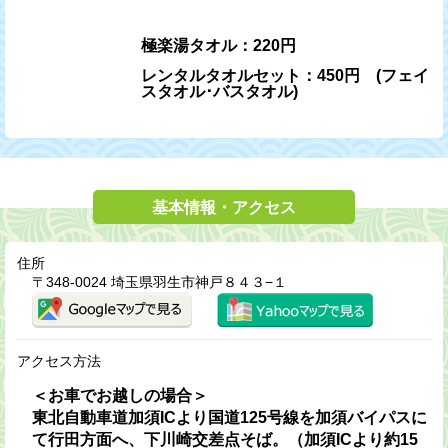
極楽湯タオル：220円
レンタルタオルセット：450円 (フェイ
スタオル･バスタオル)
基本情報・アクセス
住所
〒348-0024 埼玉県羽生市神戸８４３−１
アクセス方法
＜お車でお越しの場合＞
東北自動車道加須ICより国道125号線を加須バイパスに
て行田方面へ、下川崎交差点そば。（加須ICより約15