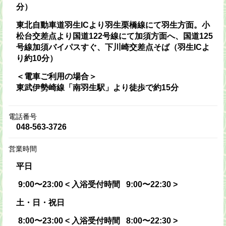
分）
東北自動車道羽生ICより羽生栗橋線にて羽生方面。小
松台交差点より国道122号線にて加須方面へ、国道125
号線加須バイパスすぐ、下川崎交差点そば（羽生ICよ
り約10分）
＜電車ご利用の場合＞
東武伊勢崎線「南羽生駅」より徒歩で約15分
電話番号
048-563-3726
営業時間
平日
9:00〜23:00 < 入浴受付時間 9
:00〜22:30 >
土・日・祝日
8:00〜23:00 < 入浴受付時間 8:00〜22:30 >