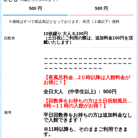
ワード」パートナー契約を締結しました
500 円
500 円
※価格はすべて税込表記となっております。幼児（２歳以下）無料
2020/03/28(土) ～ 2020/03/29(日)
3月28日、29日の営業について（東京、神奈川、埼玉、大阪
10枚綴り 大人 8,100円
の店舗）
（土日祝にご利用の際は、追加料金100円を頂
回数券
戴いたします）
～～～～～～～～～～～～～～～～～～
～～～～～～～～～～～～～～～～～～
～～～～～～～～～～～～
【夜風呂料金…2０時以降は入館料金が
お得に！】
全日大人 (中学生以上) ： 900円
【回数券をお持ちの方は土日祝朝風呂…
8時～1１時の入館がお得！】
備考
平日回数券をお持ちの方は追加料金なし
で入館できます！
※11時
以降も、そのままご利用できま
す。