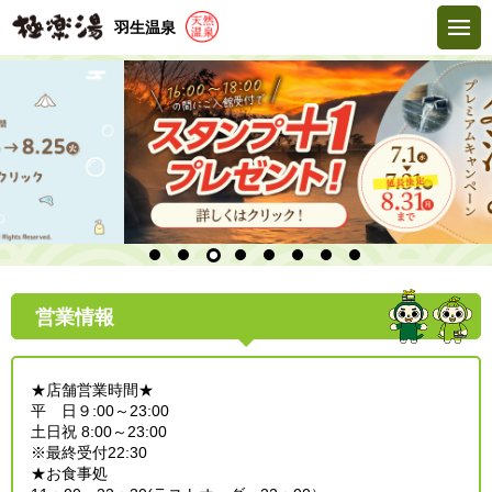
羽生温泉
営業情報
★店舗営業時間★
平 日９:00～23:00
土日祝 8:00～23:00
※最終受付22:30
★お食事処