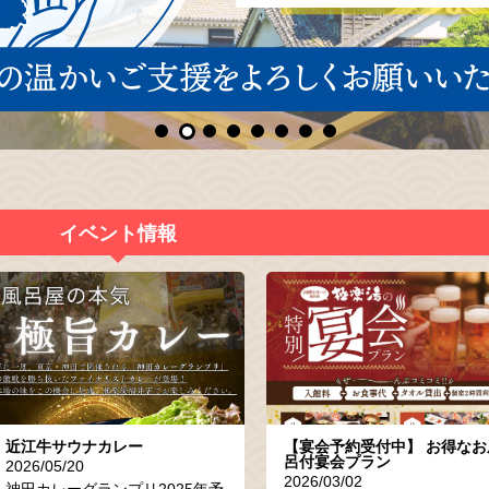
イベント情報
近江牛サウナカレー
【宴会予約受付中】 お得なお
呂付宴会プラン
2026/05/20
2026/03/02
神田カレーグランプリ2025年予