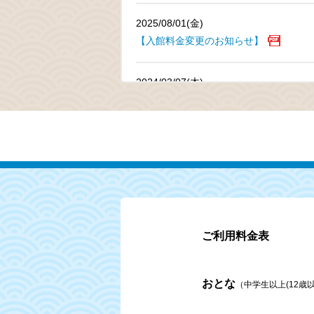
2025/08/01(金)
【入館料金変更のお知らせ】
2024/03/07(木)
喜多方ラーメン坂内 × 極楽湯コラボ開
2023/12/14(木)
当社は一般社団法人日本プロサッカー選
パートナー契約を締結しました
ご利用料金表
おとな
（中学生以上(12歳以