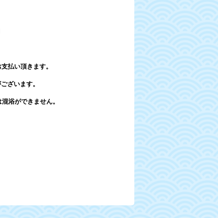
円
をお支払い頂きます。
がございます。
は混浴ができません。