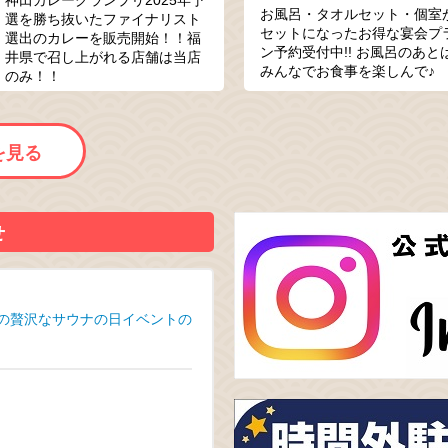
お風呂・タオルセット・個室
選を勝ち抜いたファイナリスト
セットになったお得な宴会プ
選出のカレーを販売開始！！福
ン予約受付中!! お風呂のあと
井県で召し上がれる店舗は当店
みんなでお食事を楽しんで♪
のみ！！
を見る
せ
』の贅沢なサウナの日イベントの