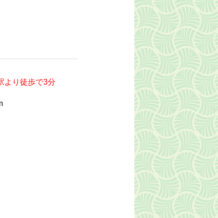
駅より徒歩で3分
m