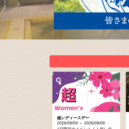
超レディースデー
2026/09/09 ～ 2026/09/09
1日限定のイベント！！超レデ