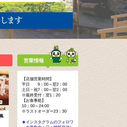
営業情報
【店舗営業時間】
平日 9：00～翌2：00
土日・祝7：00～翌2：00
※最終受付：翌1：20
【お食事処】
10：00～24:00
※ラストオーダー23：30
風
★インスタグラムのフォロワ