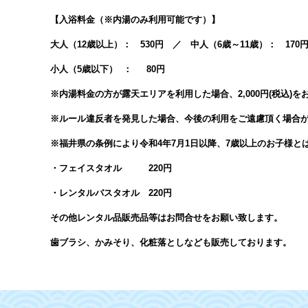
【入浴料金（※内湯のみ利用可能です）】
大人（12歳以上）： 530円 ／ 中人（6歳～11歳）： 170
小人（5歳以下） ： 80円
※内湯料金の方が露天エリアを利用した場合、2,000円(税込)
※ルール違反者を発見した場合、今後の利用をご遠慮頂く場合
※福井県の条例により令和4年7月1日以降、7歳以上のお子様と
・フェイスタオル 220円
・レンタルバスタオル 220円
その他レンタル品販売品等はお問合せをお願い致します。
歯ブラシ、かみそり、化粧落としなども販売しております。