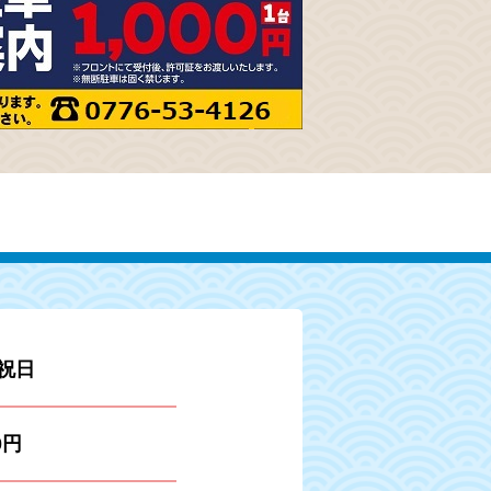
祝日
0円